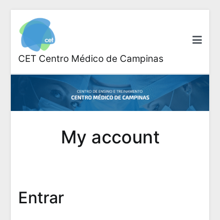
Pular
para
o
conteúdo
CET Centro Médico de Campinas
My account
Entrar