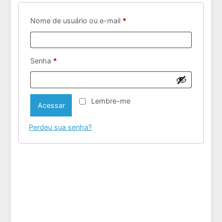
Obrigatório
Nome de usuário ou e-mail
*
Obrigatório
Senha
*
Lembre-me
Acessar
Perdeu sua senha?