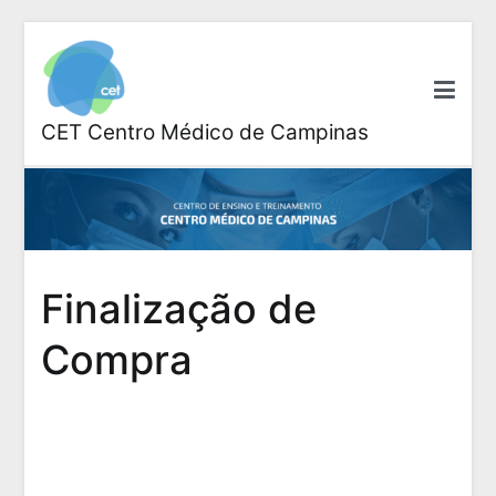
Pular
para
o
conteúdo
CET Centro Médico de Campinas
Finalização de
Compra